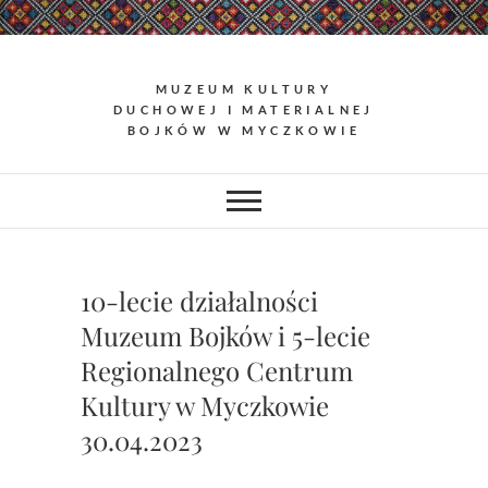
Skip
to
content
MUZEUM KULTURY
DUCHOWEJ I MATERIALNEJ
BOJKÓW W MYCZKOWIE
10-lecie działalności
Muzeum Bojków i 5-lecie
Regionalnego Centrum
Kultury w Myczkowie
30.04.2023