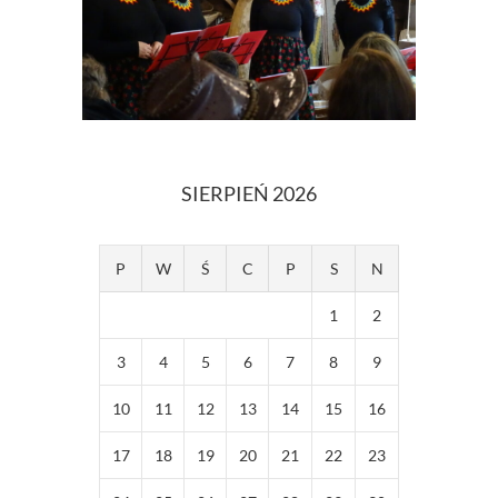
SIERPIEŃ 2026
P
W
Ś
C
P
S
N
1
2
3
4
5
6
7
8
9
10
11
12
13
14
15
16
17
18
19
20
21
22
23