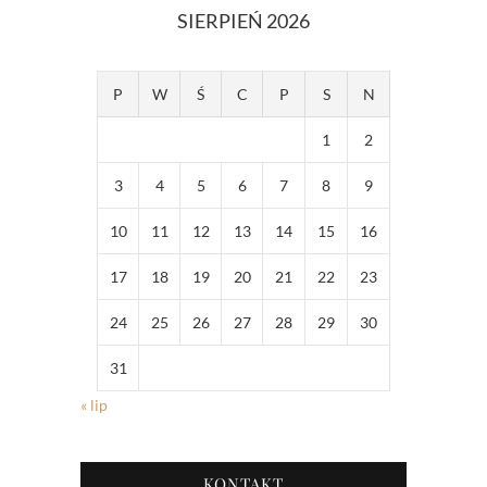
SIERPIEŃ 2026
P
W
Ś
C
P
S
N
1
2
3
4
5
6
7
8
9
10
11
12
13
14
15
16
17
18
19
20
21
22
23
24
25
26
27
28
29
30
31
« lip
KONTAKT