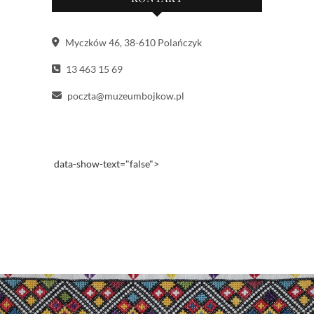
Myczków 46, 38-610 Polańczyk
13 463 15 69
poczta@muzeumbojkow.pl
data-show-text="false">