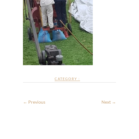
CATEGORY :
← Previous
Next →